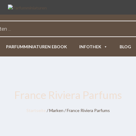
PARFUMMINIATUREN EBOOK
INFOTHEK
BLOG
France Riviera Parfums
Startseite
/ Marken / France Riviera Parfums