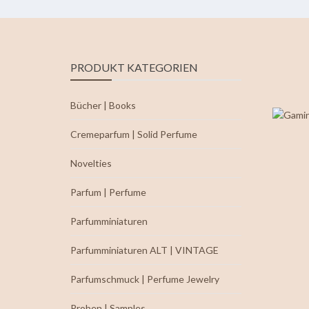
PRODUKT KATEGORIEN
Bücher | Books
Cremeparfum | Solid Perfume
Novelties
Parfum | Perfume
Parfumminiaturen
Parfumminiaturen ALT | VINTAGE
Parfumschmuck | Perfume Jewelry
Proben | Samples