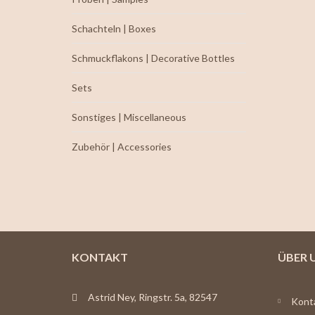
Schachteln | Boxes
Schmuckflakons | Decorative Bottles
Sets
Sonstiges | Miscellaneous
Zubehör | Accessories
KONTAKT
ÜBER 
Astrid Ney, Ringstr. 5a, 82547
Kont