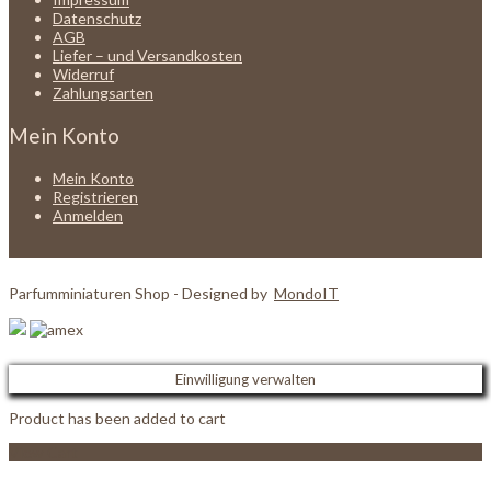
Datenschutz
AGB
Liefer – und Versandkosten
Widerruf
Zahlungsarten
Mein Konto
Mein Konto
Registrieren
Anmelden
Parfumminiaturen Shop - Designed by
MondoIT
Einwilligung verwalten
Product has been added to cart
View Cart