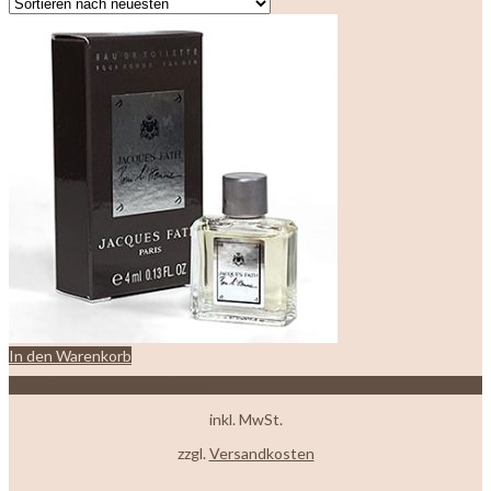
sortiert
In den Warenkorb
Zur Wunschliste hinzufügen
inkl. MwSt.
zzgl.
Versandkosten