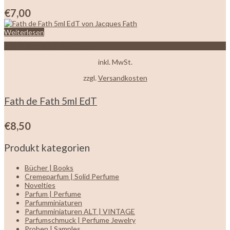
€
7,00
Weiterlesen
Zur Wunschliste hinzufügen
inkl. MwSt.
zzgl.
Versandkosten
Fath de Fath 5ml EdT
€
8,50
Produkt kategorien
Bücher | Books
Cremeparfum | Solid Perfume
Novelties
Parfum | Perfume
Parfumminiaturen
Parfumminiaturen ALT | VINTAGE
Parfumschmuck | Perfume Jewelry
Proben | Samples