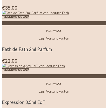
€
35,00
In den Warenkorb
Zur Wunschliste hinzufügen
inkl. MwSt.
zzgl.
Versandkosten
Fath de Fath 2ml Parfum
€
22,00
In den Warenkorb
Zur Wunschliste hinzufügen
inkl. MwSt.
zzgl.
Versandkosten
Expression 3,5ml EdT