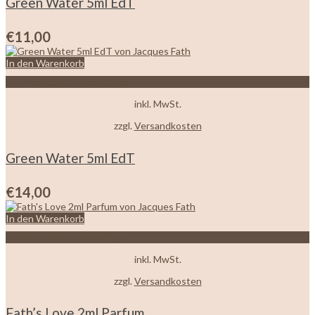
Green Water 5ml EdT
€
11,00
In den Warenkorb
Zur Wunschliste hinzufügen
inkl. MwSt.
zzgl.
Versandkosten
Green Water 5ml EdT
€
14,00
In den Warenkorb
Zur Wunschliste hinzufügen
inkl. MwSt.
zzgl.
Versandkosten
Fath’s Love 2ml Parfum