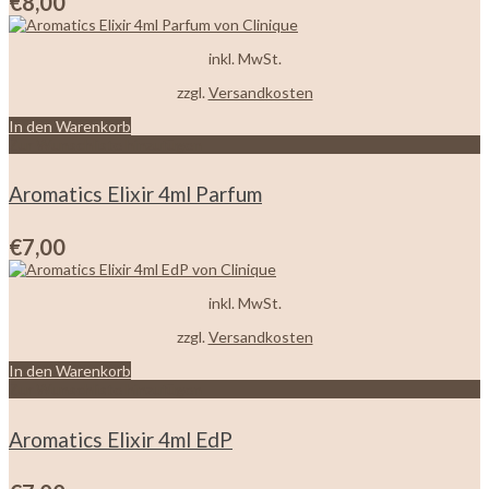
€
8,00
inkl. MwSt.
zzgl.
Versandkosten
In den Warenkorb
Zur Wunschliste hinzufügen
Aromatics Elixir 4ml Parfum
€
7,00
inkl. MwSt.
zzgl.
Versandkosten
In den Warenkorb
Zur Wunschliste hinzufügen
Aromatics Elixir 4ml EdP