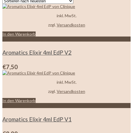
sortiert
inkl. MwSt.
zzgl.
Versandkosten
In den Warenkorb
Zur Wunschliste hinzufügen
Aromatics Elixir 4ml EdP V2
€
7,50
inkl. MwSt.
zzgl.
Versandkosten
In den Warenkorb
Zur Wunschliste hinzufügen
Aromatics Elixir 4ml EdP V1