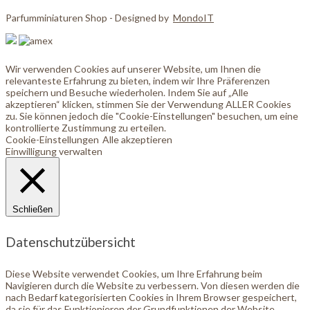
Parfumminiaturen Shop - Designed by
MondoIT
Wir verwenden Cookies auf unserer Website, um Ihnen die
relevanteste Erfahrung zu bieten, indem wir Ihre Präferenzen
speichern und Besuche wiederholen. Indem Sie auf „Alle
akzeptieren“ klicken, stimmen Sie der Verwendung ALLER Cookies
zu. Sie können jedoch die "Cookie-Einstellungen" besuchen, um eine
kontrollierte Zustimmung zu erteilen.
Cookie-Einstellungen
Alle akzeptieren
Einwilligung verwalten
Schließen
Datenschutzübersicht
Diese Website verwendet Cookies, um Ihre Erfahrung beim
Navigieren durch die Website zu verbessern. Von diesen werden die
nach Bedarf kategorisierten Cookies in Ihrem Browser gespeichert,
da sie für das Funktionieren der Grundfunktionen der Website