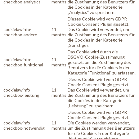
checkbox-analytics
months
die Zustimmung des Benutzers für
die Cookies in der Kategorie
„Analytics“ zu speichern.
Dieses Cookie wird vom GDPR
Cookie Consent Plugin gesetzt.
cookielawinfo-
11
Das Cookie wird verwendet, um
checkbox-andere
months
die Zustimmung des Benutzers für
die Cookies in der Kategorie
„Sonstiges
Das Cookie wird durch die
DSGVO-Cookie-Zustimmung
cookielawinfo-
11
gesetzt, um die Zustimmung des
checkbox-funktional
months
Benutzers für die Cookies in der
Kategorie "Funktional" zu erfassen.
Dieses Cookie wird vom GDPR
Cookie Consent Plugin gesetzt.
cookielawinfo-
11
Das Cookie wird verwendet, um
checkbox-leistung
months
die Zustimmung des Benutzers für
die Cookies in der Kategorie
„Leistung“ zu speichern.
Dieses Cookie wird vom GDPR
Cookie Consent Plugin gesetzt.
cookielawinfo-
11
Die Cookies werden verwendet,
checkbox-notwendig
months
um die Zustimmung des Benutzers
für die Cookies in der Kategorie
„Notwendig“ zu speichern.