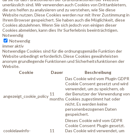
unerlässlich sind. Wir verwenden auch Cookies von Drittanbietern,
die uns helfen zu analysieren und zu verstehen, wie Sie diese
Website nutzen. Diese Cookies werden nur mit Ihrer Zustimmung in
Ihrem Browser gespeichert. Sie haben auch die Möglichkeit, diese
Cookies abzulehnen. Wenn Sie sich jedoch von einigen dieser
Cookies abmelden, kann dies Ihr Surferlebnis beeinträchtigen.
Notwendig
Notwendig
immer aktiv
Notwendige Cookies sind für die ordnungsgemäße Funktion der
Website unbedingt erforderlich. Diese Cookies gewährleisten
anonym grundlegende Funktionen und Sicherheitsfunktionen der
Website.
Cookie
Dauer
Beschreibung
Das Cookie wird vom Plugin GDPR
Cookie Consent gesetzt und wird
verwendet, um zu speichern, ob
11
der Benutzer der Verwendung von
angezeigt_cookie_policy
months
Cookies zugestimmt hat oder
nicht. Es werden keine
personenbezogenen Daten
gespeichert.
Dieses Cookie wird vom GDPR
Cookie Consent Plugin gesetzt.
cookielawinfo-
11
Das Cookie wird verwendet, um