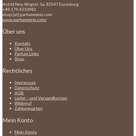
Astrid Ney, Ringstr. 5a, 82547 Eurasburg
+49.179.4310982
shop [at] parfumminis.com
www.parfumminis.com/
Über uns
Kontakt
Über Uns
Parfum Links
Shop
Rechtliches
Impressum
Datenschutz
AGB
Liefer – und Versandkosten
Widerruf
Zahlungsarten
Mein Konto
Mein Konto