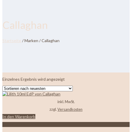
Callaghan
Startseite
/ Marken / Callaghan
Einzelnes Ergebnis wird angezeigt
inkl. MwSt.
zzgl.
Versandkosten
In den Warenkorb
Zur Wunschliste hinzufügen