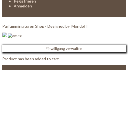
Registrieren
Anmelden
Parfumminiaturen Shop - Designed by
MondoIT
Einwilligung verwalten
Product has been added to cart
View Cart