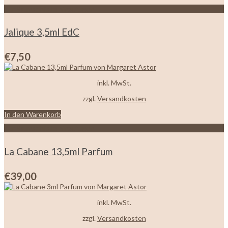
Zur Wunschliste hinzufügen
Jalique 3,5ml EdC
€
7,50
inkl. MwSt.
zzgl.
Versandkosten
In den Warenkorb
Zur Wunschliste hinzufügen
La Cabane 13,5ml Parfum
€
39,00
inkl. MwSt.
zzgl.
Versandkosten