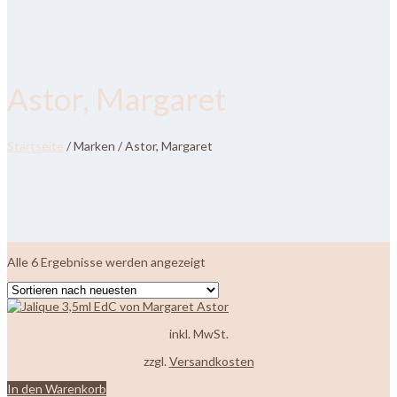
Astor, Margaret
Startseite
/ Marken / Astor, Margaret
Nach
Alle 6 Ergebnisse werden angezeigt
neuesten
sortiert
inkl. MwSt.
zzgl.
Versandkosten
In den Warenkorb