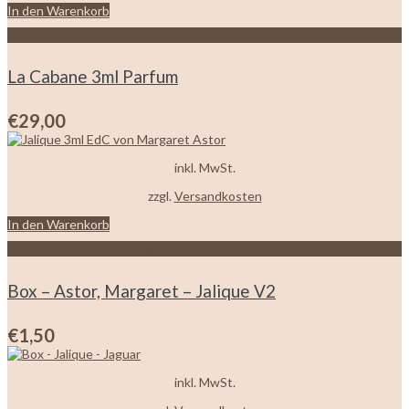
In den Warenkorb
Zur Wunschliste hinzufügen
La Cabane 3ml Parfum
€
29,00
inkl. MwSt.
zzgl.
Versandkosten
In den Warenkorb
Zur Wunschliste hinzufügen
Box – Astor, Margaret – Jalique V2
€
1,50
inkl. MwSt.