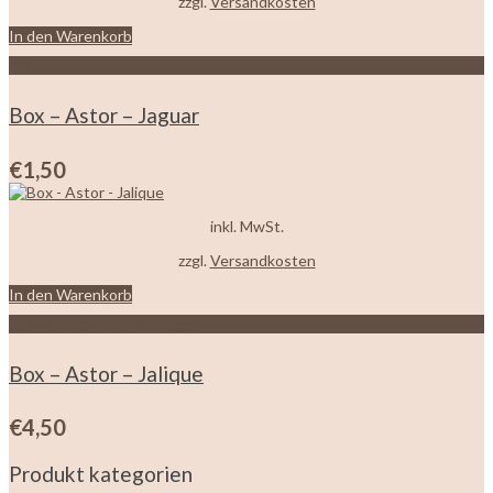
zzgl.
Versandkosten
In den Warenkorb
Zur Wunschliste hinzufügen
Box – Astor – Jaguar
€
1,50
inkl. MwSt.
zzgl.
Versandkosten
In den Warenkorb
Zur Wunschliste hinzufügen
Box – Astor – Jalique
€
4,50
Produkt kategorien