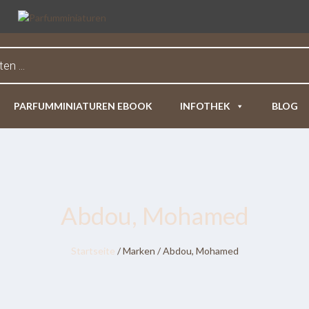
PARFUMMINIATUREN EBOOK
INFOTHEK
BLOG
Abdou, Mohamed
Startseite
/ Marken / Abdou, Mohamed