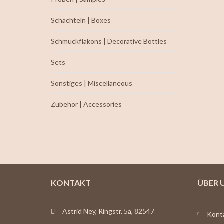
Schachteln | Boxes
Schmuckflakons | Decorative Bottles
Sets
Sonstiges | Miscellaneous
Zubehör | Accessories
KONTAKT
ÜBER 
Astrid Ney, Ringstr. 5a, 82547
Kont