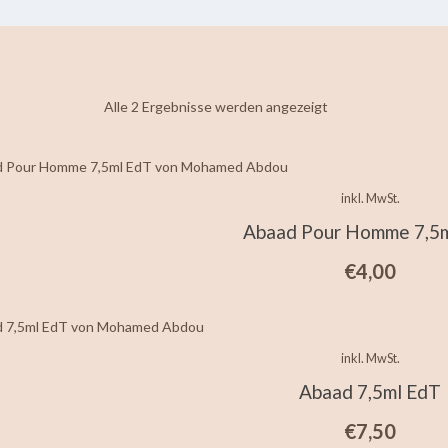
Nach
Alle 2 Ergebnisse werden angezeigt
neuesten
sortiert
inkl. MwSt.
Abaad Pour Homme 7,5
€
4,00
inkl. MwSt.
Abaad 7,5ml EdT
€
7,50