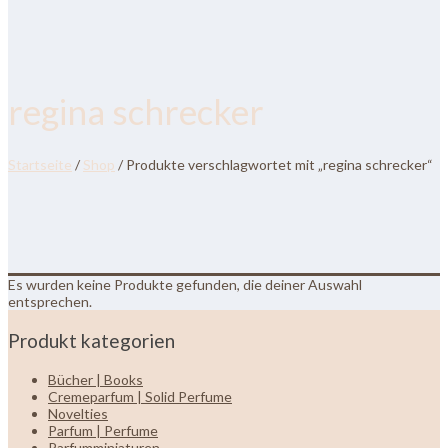
regina schrecker
Startseite
/
Shop
/ Produkte verschlagwortet mit „regina schrecker“
Es wurden keine Produkte gefunden, die deiner Auswahl
entsprechen.
Produkt kategorien
Bücher | Books
Cremeparfum | Solid Perfume
Novelties
Parfum | Perfume
Parfumminiaturen