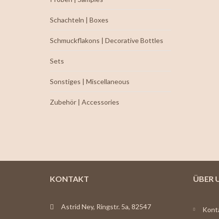
Schachteln | Boxes
Schmuckflakons | Decorative Bottles
Sets
Sonstiges | Miscellaneous
Zubehör | Accessories
KONTAKT
ÜBER 
Astrid Ney, Ringstr. 5a, 82547
Kont