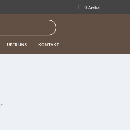
0
Artikel
ÜBER UNS
KONTAKT
e“