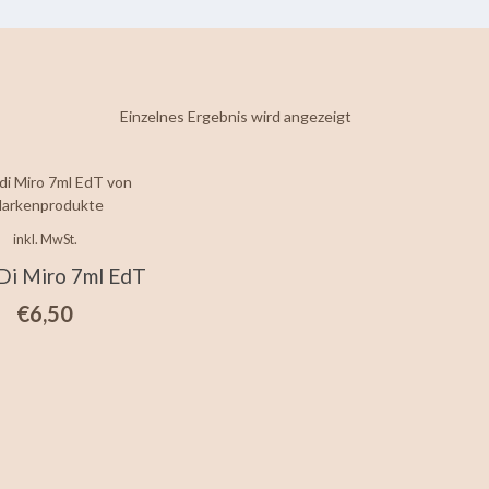
Einzelnes Ergebnis wird angezeigt
inkl. MwSt.
Di Miro 7ml EdT
€
6,50