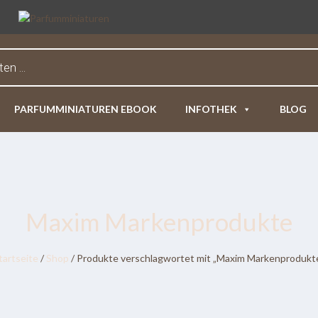
PARFUMMINIATUREN EBOOK
INFOTHEK
BLOG
Maxim Markenprodukte
tartseite
/
Shop
/ Produkte verschlagwortet mit „Maxim Markenprodukt