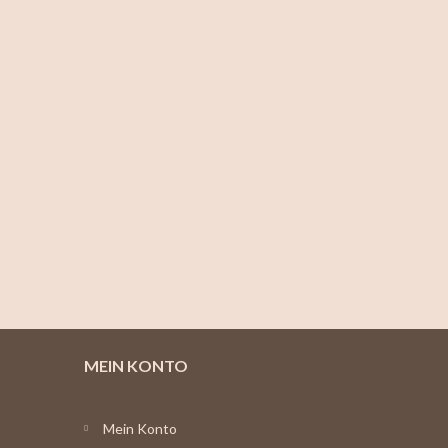
MEIN KONTO
Mein Konto