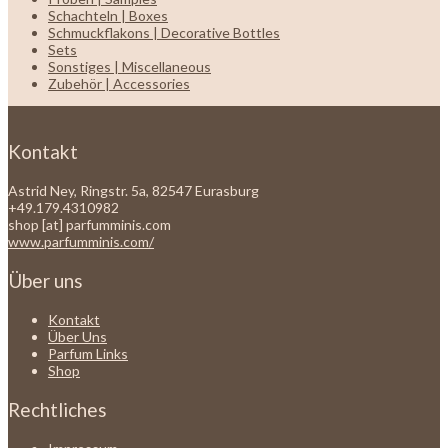
Schachteln | Boxes
Schmuckflakons | Decorative Bottles
Sets
Sonstiges | Miscellaneous
Zubehör | Accessories
Kontakt
Astrid Ney, Ringstr. 5a, 82547 Eurasburg
+49.179.4310982
shop [at] parfumminis.com
www.parfumminis.com/
Über uns
Kontakt
Über Uns
Parfum Links
Shop
Rechtliches