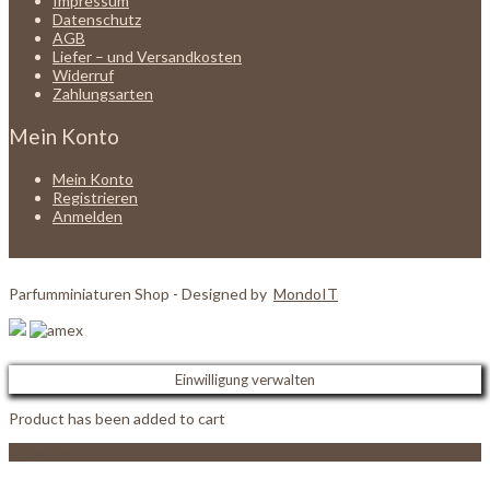
Impressum
Datenschutz
AGB
Liefer – und Versandkosten
Widerruf
Zahlungsarten
Mein Konto
Mein Konto
Registrieren
Anmelden
Parfumminiaturen Shop - Designed by
MondoIT
Einwilligung verwalten
Product has been added to cart
View Cart