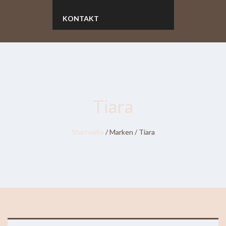
KONTAKT
Tiara
Startseite
/ Marken / Tiara