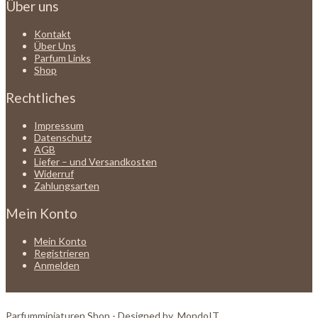
Über uns
Kontakt
Über Uns
Parfum Links
Shop
Rechtliches
Impressum
Datenschutz
AGB
Liefer – und Versandkosten
Widerruf
Zahlungsarten
Mein Konto
Mein Konto
Registrieren
Anmelden
Parfumminiaturen Shop - Designed by
MondoIT