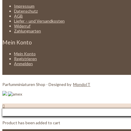
Impressum
Datenschutz
AGB
Liefer – und Versandkosten
Widerruf
Zahlungsarten
Mein Konto
Mein Konto
Registrieren
Anmelden
Parfumminiaturen Shop - Designed by
MondoIT
Product has been added to cart