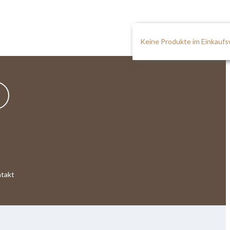
Keine Produkte im Einkauf
takt