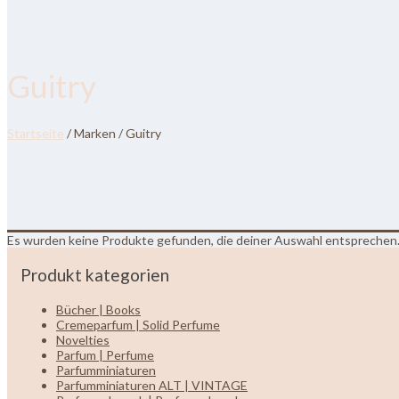
Guitry
Startseite
/ Marken / Guitry
Es wurden keine Produkte gefunden, die deiner Auswahl entsprechen
Produkt kategorien
Bücher | Books
Cremeparfum | Solid Perfume
Novelties
Parfum | Perfume
Parfumminiaturen
Parfumminiaturen ALT | VINTAGE