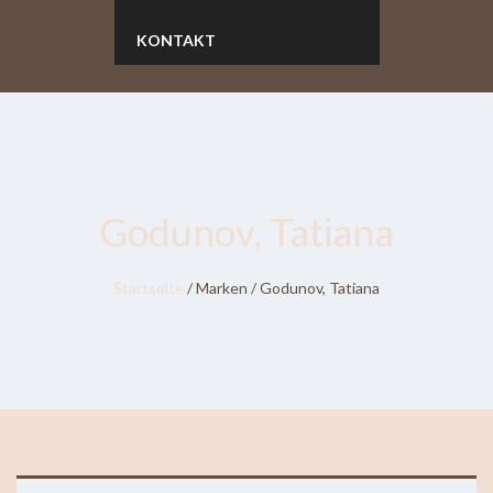
KONTAKT
Godunov, Tatiana
Startseite
/ Marken / Godunov, Tatiana