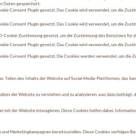
n Daten gespeichert.
kie Consent Plugin gesetzt. Das Cookie wird verwendet, um die Zustimm
kie Consent Plugin gesetzt. Das Cookie wird verwendet, um die Zustim
-Cookie-Zustimmung gesetzt, um die Zustimmung des Benutzers für die 
kie Consent Plugin gesetzt. Das Cookie wird verwendet, um die Zustim
kie Consent Plugin gesetzt. Die Cookies werden verwendet, um die Zu
as Teilen des Inhalts der Website auf Social-Media-Plattformen, das S
izes der Website zu verstehen und zu analysieren, was dazu beiträgt, 
 mit der Website interagieren. Diese Cookies helfen dabei, Informatio
und Marketingkampagnen bereitzustellen. Diese Cookies verfolgen Be