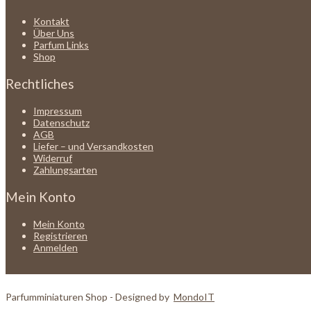
Kontakt
Über Uns
Parfum Links
Shop
Rechtliches
Impressum
Datenschutz
AGB
Liefer – und Versandkosten
Widerruf
Zahlungsarten
Mein Konto
Mein Konto
Registrieren
Anmelden
Parfumminiaturen Shop - Designed by
MondoIT