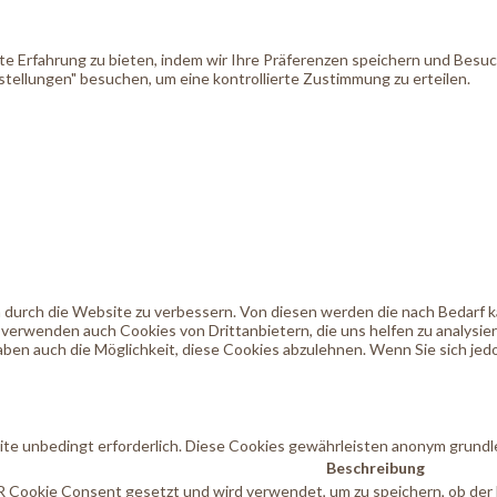
 Erfahrung zu bieten, indem wir Ihre Präferenzen speichern und Besuche
tellungen" besuchen, um eine kontrollierte Zustimmung zu erteilen.
durch die Website zu verbessern. Von diesen werden die nach Bedarf kat
 verwenden auch Cookies von Drittanbietern, die uns helfen zu analysie
ben auch die Möglichkeit, diese Cookies abzulehnen. Wenn Sie sich jedo
te unbedingt erforderlich. Diese Cookies gewährleisten anonym grundl
Beschreibung
 Cookie Consent gesetzt und wird verwendet, um zu speichern, ob der