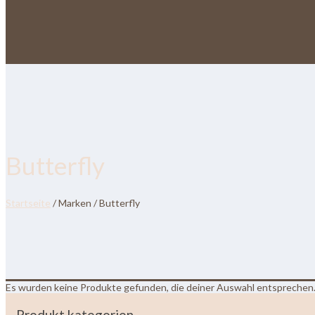
Butterfly
Startseite
/ Marken / Butterfly
Es wurden keine Produkte gefunden, die deiner Auswahl entsprechen
Produkt kategorien