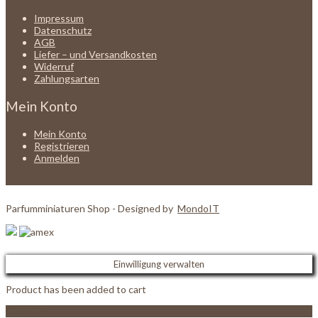
Impressum
Datenschutz
AGB
Liefer – und Versandkosten
Widerruf
Zahlungsarten
Mein Konto
Mein Konto
Registrieren
Anmelden
Parfumminiaturen Shop - Designed by
MondoIT
Einwilligung verwalten
Product has been added to cart
View Cart